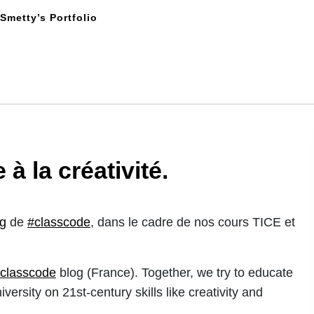
Smetty’s Portfolio
 la créativité.
og
de
#classcode
, dans le cadre de nos cours TICE et
classcode
blog (France). Together, we try to educate
ersity on 21st-century skills like creativity and